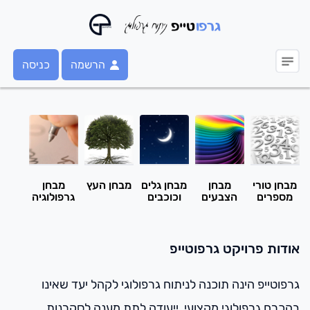
הרשמה
כניסה
מבחן טורי
מבחן
מבחן גלים
מבחן העץ
מבחן
מספרים
הצבעים
וכוכבים
גרפולוגיה
אודות פרויקט גרפוטייפ
גרפוטייפ הינה תוכנה לניתוח גרפולוגי לקהל יעד שאינו
בהכרח גרפולוגי מקצועי. ייעודה לתת מענה לסקרנות