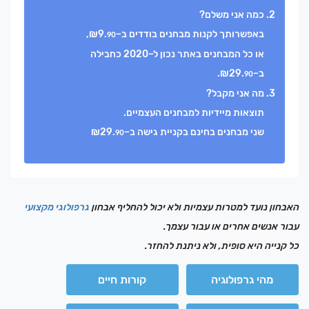
כמה אני משלם?
באפשרותך לקנות מבחנים בודדים ב–₪9.
,
90
או כל המבחנים באתר נכון ל–2020 כחבילה
ב–₪29.
.
90
מה אני מקבל?
תוצאות מיידיות למבחנים העצמיים.
שני מבחנים בחינם בקניית גישה ב–₪29.
90
האבחון נועד למטרות עצמיות ולא יכול להחליף אבחון
גרפולוגי מקצועי
עבור אנשים אחרים או עבור עצמך.
כל קנייה היא סופית, ולא ניתנת להחזר.
מהי גרפולוגיה
קורות חיים