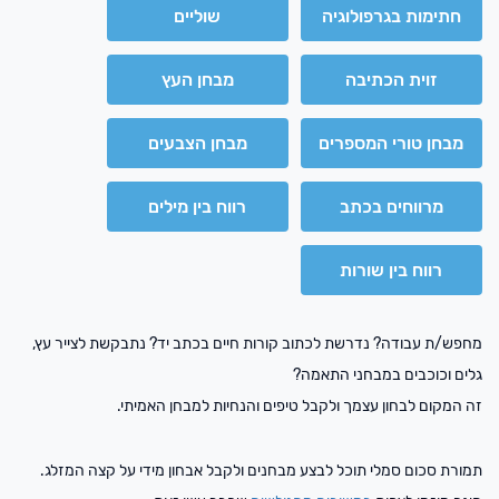
חתימות
בגרפולוגיה
שוליים
זוית הכתיבה
מבחן העץ
מבחן
טורי המספרים
מבחן הצבעים
מרווחים בכתב
רווח
בין מילים
רווח
בין שורות
מחפש/ת עבודה? נדרשת לכתוב קורות חיים בכתב יד? נתבקשת לצייר עץ,
גלים וכוכבים במבחני התאמה?
זה המקום לבחון עצמך ולקבל טיפים והנחיות למבחן האמיתי.
תמורת סכום סמלי תוכל לבצע מבחנים ולקבל אבחון מידי על קצה המזלג.