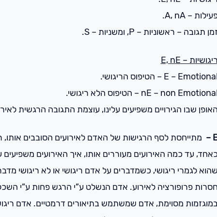
עילות – A, nA.
מן תגובה – ראשוניות – P, ומשניות – S.
יגושיות – E, nE
E – Emotiona – הטיפוס הריגושי.
nE – non Emotiona – הטיפוס הלא ריגושי.
אופן שבו הגירויים משפיעים עלינו, עוצמת התגובה הרגשית לאירו
E 
מתייחסת לסף הרגישות של האדם לאירועים הסובבים אותו, רמת 
אחד, עד כמה האירועים מעוררים אותו, איך האירועים משפיעים ע
הוא לגמרי ריגושי, כשמדברים על אדם ריגושי או לא ריגושי מדב
סרות פרופורציה לאירוע. אדם הנשלט ע”י הרגש פחות ע”י השכל
מוגזמות מסוימת, אדם שמשתמש בתיאורים דרמטיים. אדם ריגוש