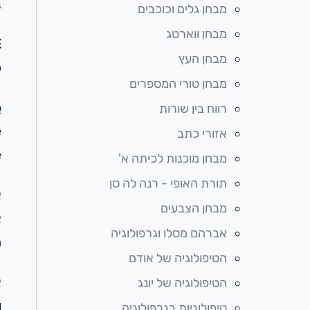
ב
מבחן גלים וכוכבים
מבחן ווארטג
–
מבחן העץ
כ
מבחן טורי המספרים
פ
רווח בין שורות
e
אזורי כתב
e
מבחן מוכנות לכיתה א'
תורת האופי - רנה לה סן
א
מבחן הצבעים
א
אברהם מסלו וגרפולוגיה
ה
הטיפולוגיה של אודם
א
הטיפולוגיה של יונג
ו
טיפולוגיות בגרפולוגיה