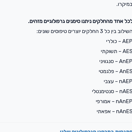
מיקרו.
כל אחד מהחלקים ניתנו סימנים גרפולוגיים מזהים.
שילוב בין כל 3 החלקים יוצרים טיפוסים שונים:
AE – כולרי
AE – תשוקתי
AnE – סנגוויני
AnE – פלגמטי
nAE – עצבי
nAE – סנטימנטלי
nAnE – אמורפי
nAnE – אפאתי