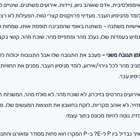
ימפולסיבית, אדם שאוהב גיוון, ניידות, אירועים משתנים, שינויי
ומד מהניסיון העבר. מעדיף פרויקטים קצרי טווח, הפעילות לא 
ישיות משתנה – משתנה באופי שהסביבה תופסת אותו, שמחות וא
מיש בעמדות שלו, נעלב מהר ומתפייס מהר, שוכח מהר, קושי בקב
מן תגובה משני –
מעכב את התגובה שלו אבל התגובות יכולות להיו
גיב מהר לכל גירוי/אירוע, לומד מניסיון העבר, מפנים את החוויו
יסיון עבר.
ירועים נחרטים בזיכרון, לא שוכח מהר, לא סולח מהר, המשניות
היר, לא אוהב מקריות, לוקח בחשבון את תוצאות המעשים שלו, מ
זיז, נוטה להיות מכונס בתוך עצמי.