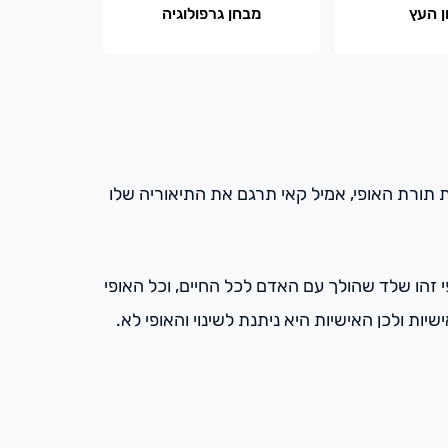
 העץ
מבחן גרפולוגיה
שפעל בשנות ה-30 בצרפת, פיתח את תורת האופי, אמיל קאי תרגם את התיאוריה שלו
פי זהו שלד שהולך עם האדם לכל החיים, וכל האופי
יות ולכן האישיות היא ניתנת לשינוי והאופי לא.