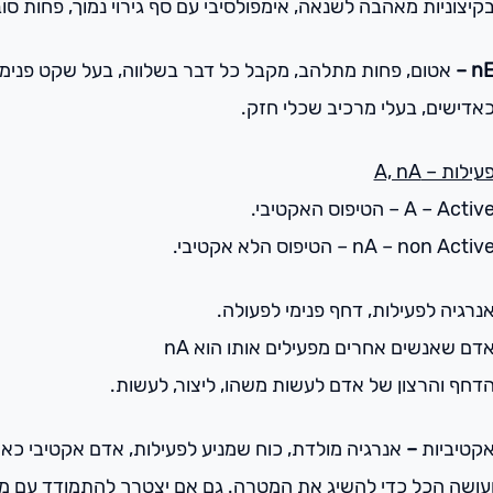
קיצוניות מאהבה לשנאה, אימפולסיבי עם סף גירוי נמוך, פחות סו
nE 
אטום, פחות מתלהב, מקבל כל דבר בשלווה, בעל שקט פנימי, 
אדישים, בעלי מרכיב שכלי חזק.
עילות – A, nA
A – Activ – הטיפוס האקטיבי.
nA – non Activ – הטיפוס הלא אקטיבי.
נרגיה לפעילות, דחף פנימי לפעולה.
דם שאנשים אחרים מפעילים אותו הוא nA
דחף והרצון של אדם לעשות משהו, ליצור, לעשות.
קטיביות
–
אנרגיה מולדת, כוח שמניע לפעילות, אדם אקטיבי כ
עושה הכל כדי להשיג את המטרה. גם אם יצטרך להתמודד עם מכש