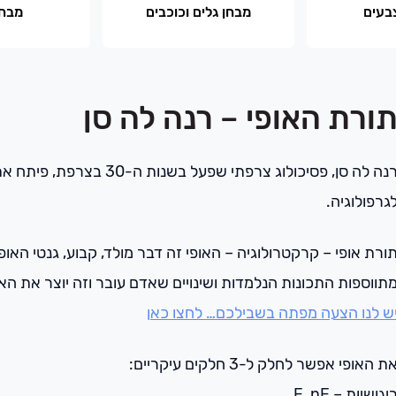
בעים
מבחן גלים וכוכבים
מבחן
ורת האופי – רנה לה סן
רנה לה סן, פסיכולוג צרפתי 
גרפולוגיה.
ורת אופי – קרקטרולוגיה – האופי זה דבר מולד, קבוע, גנטי האו
תווספות התכונות הנלמדות ושינויים שאדם עובר וזה יוצר את האיש
ש לנו הצעה מפתה בשבילכם… לחצו כאן
ת האופי אפשר לחלק ל-3 חלקים עיקריים:
יגושיות – E, nE.