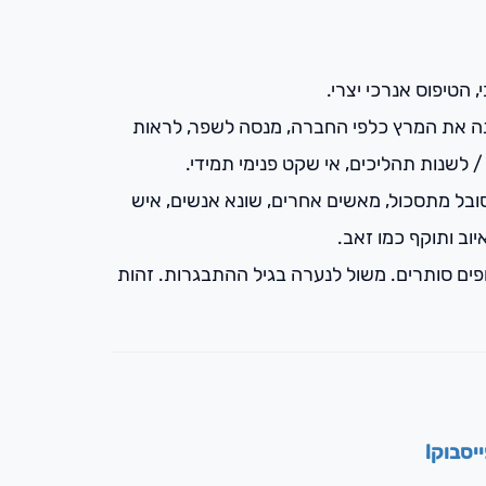
, הטיפוס אנרכי יצרי.
פנה את המרץ כלפי החברה, מנסה לשפר, לראות
/ לשנות תהליכים, אי שקט פנימי תמידי.
 סובל מתסכול, מאשים אחרים, שונא אנשים, איש
וב ותוקף כמו זאב.
חפים סותרים. משול לנערה בגיל ההתבגרות. זהות
יסבוק!