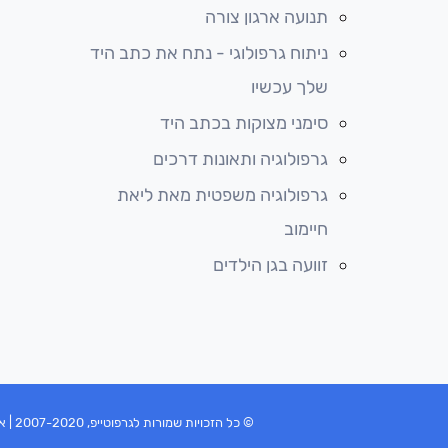
תנועה ארגון צורה
ניתוח גרפולוגי - נתח את כתב היד
שלך עכשיו
סימני מצוקות בכתב היד
גרפולוגיה ותאונות דרכים
גרפולוגיה משפטית מאת ליאת
חיימוב
זוועה בגן הילדים
© כל הזכויות שמורות לגרפוטייפ, 2007-2020 | אין להעתיק, לשכפל, להפיץ, לצלם, את כל האתר או חלקים ממנו בשום אופן שהוא