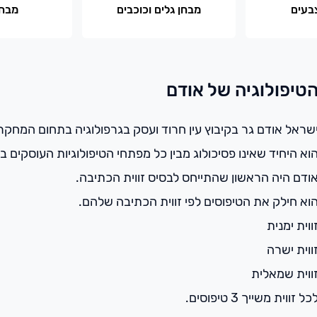
בעים
מבחן גלים וכוכבים
מבחן
טיפולוגיה של אודם
שראל אודם גר בקיבוץ עין חרוד ועסק בגרפולוגיה בתחום המחק
וא היחיד שאינו פסיכולוג מבין כל מפתחי הטיפולוגיות העוסקים בג
ודם היה הראשון שהתייחס לבסיס זווית הכתיבה.
וא חילק את הטיפוסים לפי זווית הכתיבה שלהם.
ווית ימנית
ווית ישרה
ווית שמאלית
כל זווית משייך 3 טיפוסים.