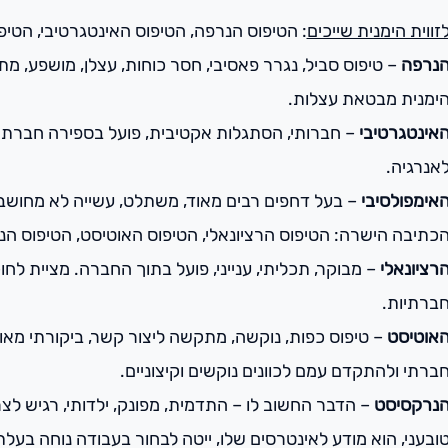
זווית הימנית שייכים
: הטיפוס הנרפה, הטיפוס האינטגרטיבי, הטיפ
נרפה
– טיפוס סביל, נגרר פאסיבי, חסר כוחות, עצלן, מושפע, מ
ימנית מבטאת עצלות.
אינטגרטיבי
– חברותי, הסתגלות אקטיבית, פועל בספירה חברתית, 
אנרגיה.
אימפולסיבי
– בעל דחפים רבים מאוד, משתלט, עשייה לא מחושבת
כתיבה הישרה: הטיפוס הרציונאלי, הטיפוס האוטיסט, הטיפוס הנ
רציונאלי
– מבוקר, תכליתי, ענייני, פועל בתוך החברה. מציית לחו
ברתיות.
אוטיסט
– טיפוס כפות, נוקשה, מתקשה ליצור קשר, ביקורתי מאוד
ברתי ולהתקדם עמם לכוונים נוקשים וקיצוניים.
נרקסיסט
– הדבר החשוב לו – התדמית, מפונק, ילדותי, רגיש לצר
ובעני, הוא מודע לאינטרסים שלו, ייטה לבחור בעבודה נוחה בעל