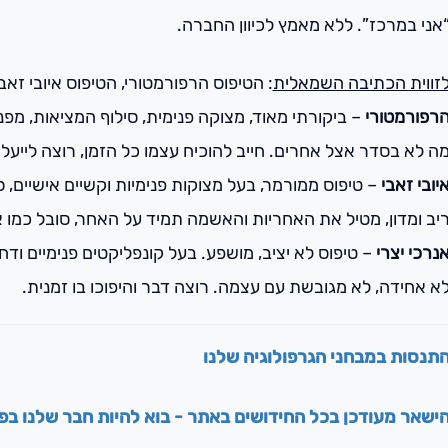
אני במרכז”. ללא מאמץ לכיוון החברה.
זווית הכתיבה השמאלית
: הטיפוס הרפורמטורי, הטיפוס איובי זאבי
רפורמטורי
– ביקורתי מאוד, מצוקה פנימית, סילוף המציאות, מ
ה לא בסדר אצל אחרים. חייב להוכיח עצמו כל הזמן, רוצה לייעל 
יובי זאבי
– טיפוס ממורמר, בעל מצוקות פנימיות וקשיים אישיים,
יב ומדון, מטיל את האחריות והאשמה תמיד על האחר, סובל כמו אי
נרכי יצרי
– טיפוס לא יציב, מושפע. בעל קונפליקטים פנימיים וד
א אחידה, לא מגובשת עם עצמה. רוצה דבר והיפוכו בו זמנית.
תנסות במבחני הגרפולוגיה שלנו
ישאר מעודכן בכל החידושים באתר - בוא להיות חבר שלנו בפי