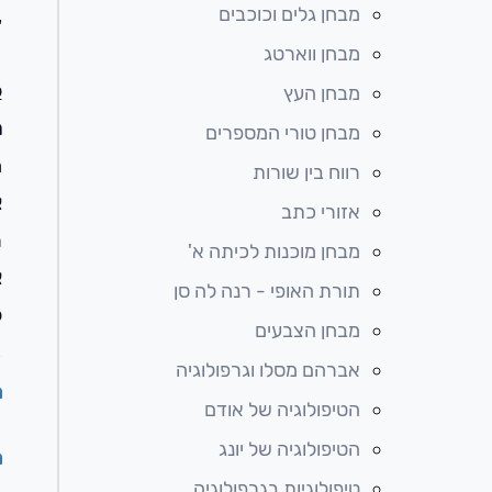
מבחן גלים וכוכבים
“
מבחן ווארטג
ל
מבחן העץ
ה
מבחן טורי המספרים
מ
רווח בין שורות
א
אזורי כתב
ר
מבחן מוכנות לכיתה א'
א
תורת האופי - רנה לה סן
ל
מבחן הצבעים
אברהם מסלו וגרפולוגיה
ה
הטיפולוגיה של אודם
הטיפולוגיה של יונג
ה
טיפולוגיות בגרפולוגיה