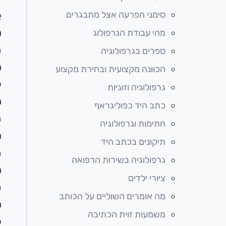
סימני הפרעה אצל מתבגרים
ל
מהי עבודת הגרפולוג
ה
ה
ספרים בגרפולוגיה
ה
הכוונה מקצועית ובחירת מקצוע
ל
גרפולוגיה וזוגיות
ה
כתב היד כפוליגראף
ה
חתימות וגרפולוגיה
ה
תיקונים בכתב היד
ח
גרפולוגיה בשירות הרפואה
ה
ציורי ילדים
ח
מה אומרים השוליים על הכותב
ה
משמעות זוית הכתיבה
ט